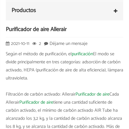
Productos
Purificador de aire Allerair
2021-10-11
2
Déjame un mensaje
Según el método de purificación, el
purificación
El modo se
divide principalmente en tres categorías: adsorción de carbón
activado, HEPA (purificación de aire de alta eficiencia), lámpara
ultravioleta.
Filtración de carbón activado: Allerair
Purificador de aire
Cada
Allerair
Purificador de aire
tiene una cantidad suficiente de
carbón activado, el mínimo de carbón activado AIR Tube ha
alcanzado los 3,2 kg, y la cantidad de carbón activado alcanza
los 8 kg, y se alcanza la cantidad de carbón activado. Más de