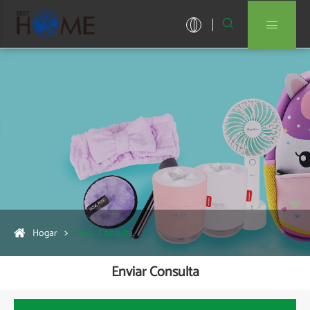


Hogar
Enviar Consulta
Enviar Consulta