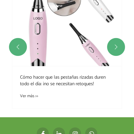


Cómo hacer que las pestañas rizadas duren
todo el día: ¡no se necesitan retoques!
Ver más >>