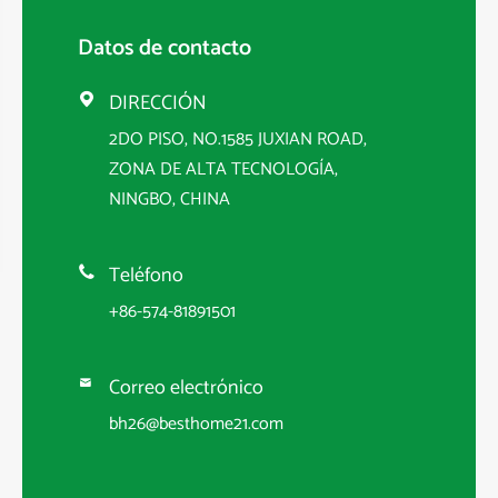
Datos de contacto
DIRECCIÓN

2DO PISO, NO.1585 JUXIAN ROAD,
ZONA DE ALTA TECNOLOGÍA,
NINGBO, CHINA
Teléfono

+86-574-81891501
Correo electrónico

bh26@besthome21.com