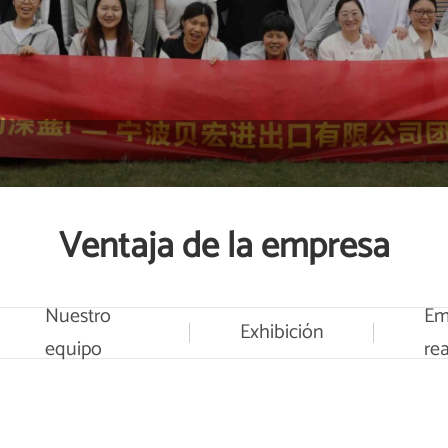
Ventaja de la empresa
Nuestro
Em
Exhibición
equipo
rea