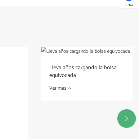
E-Mail
Lleva años cargando la bolsa
equivocada
Ver más >>
