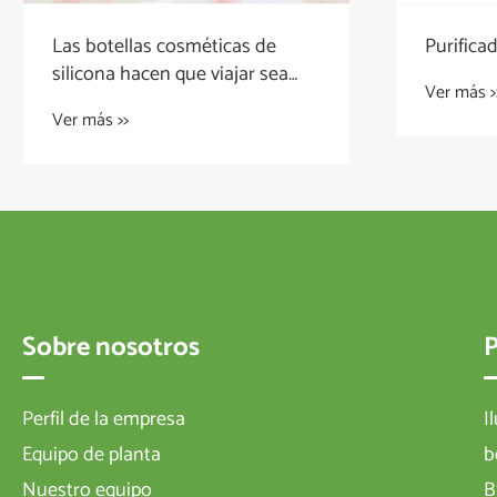
Las botellas cosméticas de
Purificad
silicona hacen que viajar sea
Ver más >
menos doloroso
Ver más >>
Sobre nosotros
Perfil de la empresa
I
Equipo de planta
b
Nuestro equipo
B