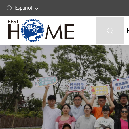
Español

