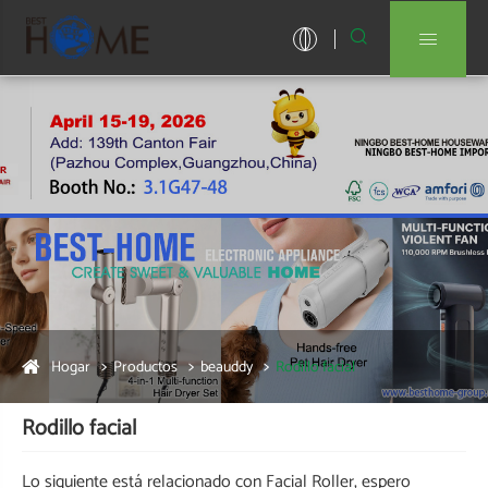


Hogar
Productos
beauddy
Rodillo facial
Rodillo facial
Lo siguiente está relacionado con Facial Roller, espero