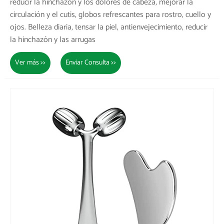
reducir la hinchazón y los dolores de cabeza, mejorar la
circulación y el cutis, globos refrescantes para rostro, cuello y
ojos. Belleza diaria, tensar la piel, antienvejecimiento, reducir
la hinchazón y las arrugas
Ver más >>
Enviar Consulta >>