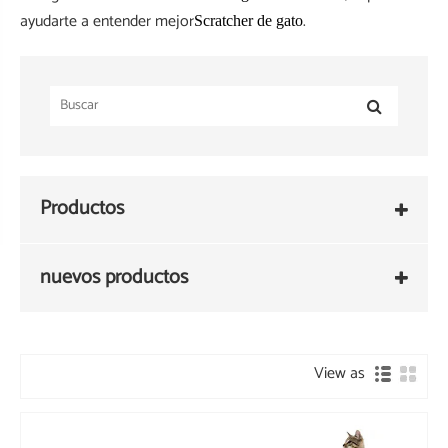
ayudarte a entender mejor
.
Scratcher de gato
Productos
nuevos productos
View as