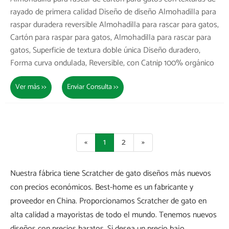
rayado de primera calidad Diseño de diseño Almohadilla para
raspar duradera reversible Almohadilla para rascar para gatos,
Cartón para raspar para gatos, Almohadilla para rascar para
gatos, Superficie de textura doble única Diseño duradero,
Forma curva ondulada, Reversible, con Catnip 100% orgánico
Ver más >>
Enviar Consulta >>
«
1
2
»
Nuestra fábrica tiene Scratcher de gato diseños más nuevos
con precios económicos. Best-home es un fabricante y
proveedor en China. Proporcionamos Scratcher de gato en
alta calidad a mayoristas de todo el mundo. Tenemos nuevos
diseños con precios baratos. Si desea un precio bajo,