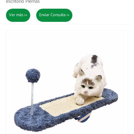
escritorio Piernas
Ver más >>
Enviar Consulta >>