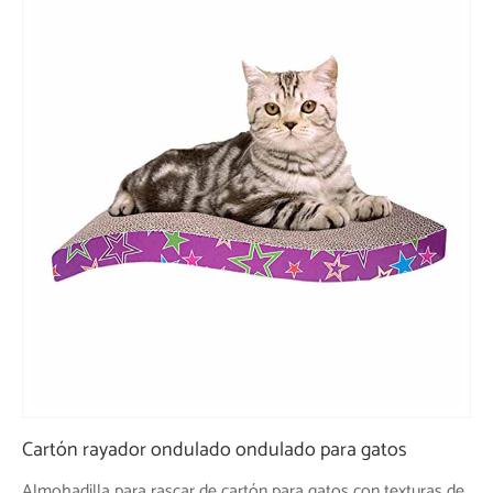
Cartón rayador ondulado ondulado para gatos
Almohadilla para rascar de cartón para gatos con texturas de