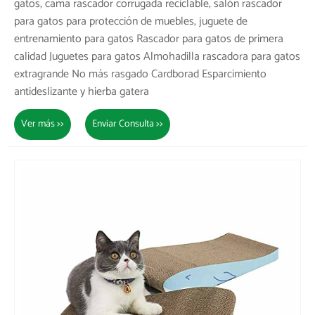
gatos, cama rascador corrugada reciclable, salón rascador
para gatos para protección de muebles, juguete de
entrenamiento para gatos Rascador para gatos de primera
calidad Juguetes para gatos Almohadilla rascadora para gatos
extragrande No más rasgado Cardborad Esparcimiento
antideslizante y hierba gatera
Ver más >>
Enviar Consulta >>