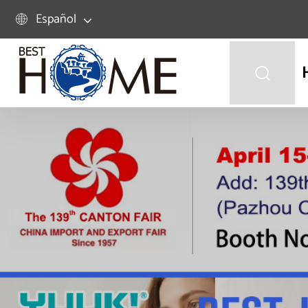
Español

