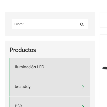
Productos
Iluminación LED
beauddy

BSB
