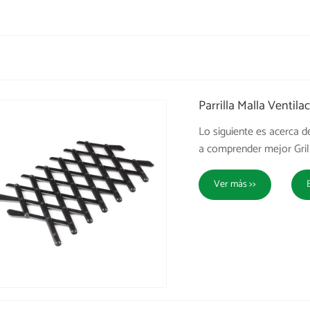
Parrilla Malla Venti
Lo siguiente es acerca 
a comprender mejor Gril
Ver más >>