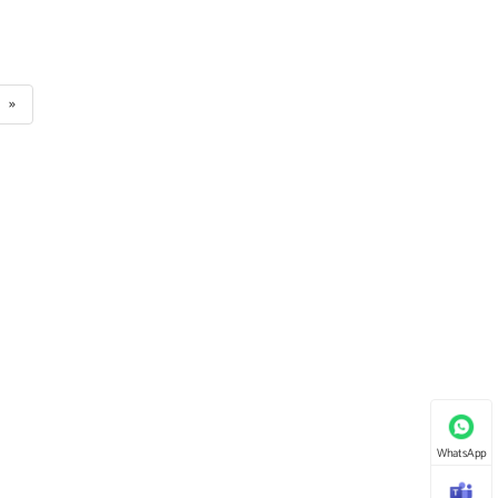
»
WhatsApp