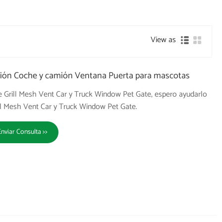
View as
lación Coche y camión Ventana Puerta para mascotas
de Grill Mesh Vent Car y Truck Window Pet Gate, espero ayudarlo
l Mesh Vent Car y Truck Window Pet Gate.
Enviar Consulta >>