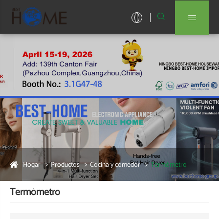


Hogar
Productos
Cocina y comedor
Termómetro
Termómetro