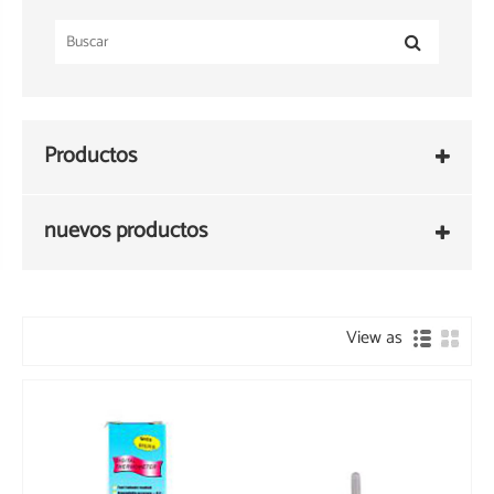
Productos
nuevos productos
View as