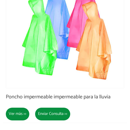
Poncho impermeable impermeable para la lluvia
Ver más >>
Enviar Consulta >>