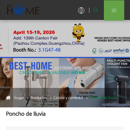


Hogar
Productos
Cocina y comedor
Poncho de lluvia
Poncho de lluvia