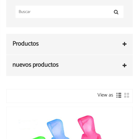
Productos
nuevos productos
View as